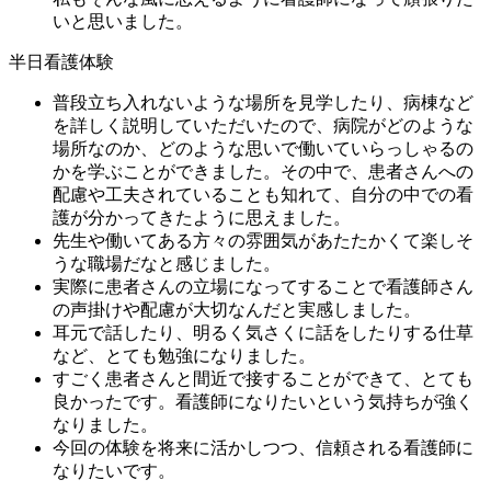
いと思いました。
半日看護体験
普段立ち入れないような場所を見学したり、病棟など
を詳しく説明していただいたので、病院がどのような
場所なのか、どのような思いで働いていらっしゃるの
かを学ぶことができました。その中で、患者さんへの
配慮や工夫されていることも知れて、自分の中での看
護が分かってきたように思えました。
先生や働いてある方々の雰囲気があたたかくて楽しそ
うな職場だなと感じました。
実際に患者さんの立場になってすることで看護師さん
の声掛けや配慮が大切なんだと実感しました。
耳元で話したり、明るく気さくに話をしたりする仕草
など、とても勉強になりました。
すごく患者さんと間近で接することができて、とても
良かったです。看護師になりたいという気持ちが強く
なりました。
今回の体験を将来に活かしつつ、信頼される看護師に
なりたいです。