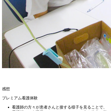
感想
プレミアム看護体験
看護師の方々が患者さんと接する様子を見ることで、