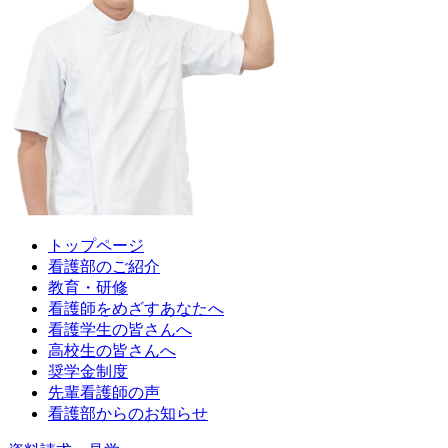
トップページ
看護部のご紹介
教育・研修
看護師をめざすあなたへ
看護学生の皆さんへ
高校生の皆さんへ
奨学金制度
先輩看護師の声
看護部からのお知らせ