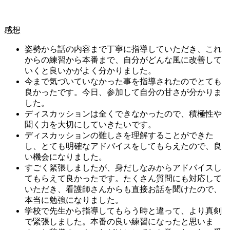
感想
姿勢から話の内容まで丁寧に指導していただき、これ
からの練習から本番まで、自分がどんな風に改善して
いくと良いかがよく分かりました。
今まで気づいていなかった事を指導されたのでとても
良かったです。今日、参加して自分の甘さが分かりま
した。
ディスカッションは全くできなかったので、積極性や
聞く力を大切にしていきたいです。
ディスカッションの難しさを理解することができた
し、とても明確なアドバイスをしてもらえたので、良
い機会になりました。
すごく緊張しましたが、身だしなみからアドバイスし
てもらえて良かったです。たくさん質問にも対応して
いただき、看護師さんからも直接お話を聞けたので、
本当に勉強になりました。
学校で先生から指導してもらう時と違って、より真剣
で緊張しました。本番の良い練習になったと思いま