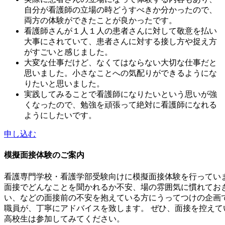
自分が看護師の立場の時どうすべきか分かったので、
両方の体験ができたことが良かったです。
看護師さんが１人１人の患者さんに対して敬意を払い
大事にされていて、患者さんに対する接し方や捉え方
がすごいと感じました。
大変な仕事だけど、なくてはならない大切な仕事だと
思いました。小さなことへの気配りができるようにな
りたいと思いました。
実践してみることで看護師になりたいという思いが強
くなったので、勉強を頑張って絶対に看護師になれる
ようにしたいです。
申し込む
模擬面接体験のご案内
看護専門学校・看護学部受験向けに模擬面接体験を行ってい
面接でどんなことを聞かれるか不安、場の雰囲気に慣れてお
い、などの面接前の不安を抱えている方にうってつけの企画
職員が、丁寧にアドバイスを致します。 ぜひ、面接を控えて
高校生は参加してみてください。