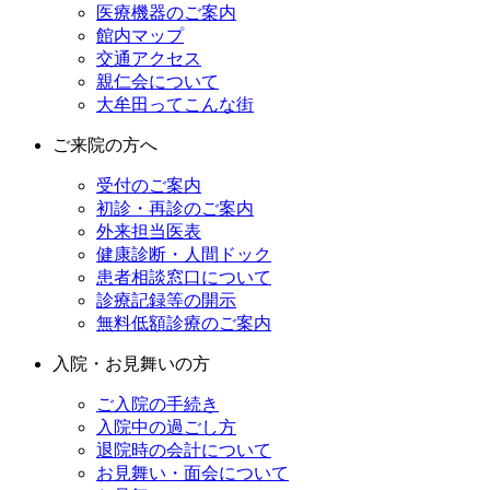
医療機器のご案内
館内マップ
交通アクセス
親仁会について
大牟田ってこんな街
ご来院の方へ
受付のご案内
初診・再診のご案内
外来担当医表
健康診断・人間ドック
患者相談窓口について
診療記録等の開示
無料低額診療のご案内
入院・お見舞いの方
ご入院の手続き
入院中の過ごし方
退院時の会計について
お見舞い・面会について