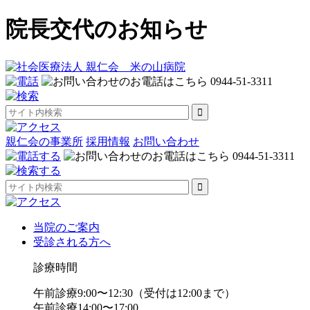
院長交代のお知らせ
親仁会の事業所
採用情報
お問い合わせ
当院のご案内
受診される方へ
診療時間
午前診療
9:00〜12:30
（受付は12:00まで）
午前診療
14:00〜17:00