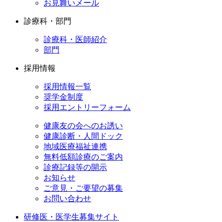
お見舞いメール
診療科・部門
診療科・医師紹介
部門
採用情報
採用情報一覧
奨学金制度
採用エントリーフォーム
健康友の会へのお誘い
健康診断・人間ドック
地域医療福祉連携
無料低額診療のご案内
診療記録等の開示
お知らせ
ご意見・ご要望の募集
お問い合わせ
研修医・医学生募集サイト