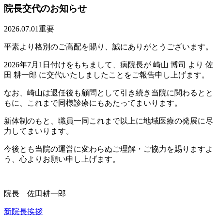
院長交代のお知らせ
2026.07.01
重要
平素より格別のご高配を賜り、誠にありがとうございます。
2026年7月1日付けをもちまして、病院長が 崎山 博司 より 佐
田 耕一郎 に交代いたしましたことをご報告申し上げます。
なお、崎山は退任後も顧問として引き続き当院に関わるとと
もに、これまで同様診療にもあたってまいります。
新体制のもと、職員一同これまで以上に地域医療の発展に尽
力してまいります。
今後とも当院の運営に変わらぬご理解・ご協力を賜りますよ
う、心よりお願い申し上げます。
院長 佐田耕一郎
新院長挨拶