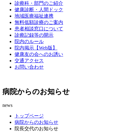
診療科・部門のご紹介
健康診断・人間ドック
地域医療福祉連携
無料低額診療のご案内
患者相談窓口について
診療記録等の開示
院内のルール
院内掲示【Web版】
健康友の会へのお誘い
交通アクセス
お問い合わせ
病院からのお知らせ
news
トップページ
病院からのお知らせ
院長交代のお知らせ