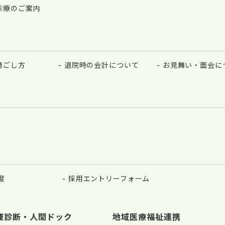
診療のご案内
過ごし方
退院時の会計について
お見舞い・面会に
度
採用エントリーフォーム
康診断・人間ドック
地域医療福祉連携