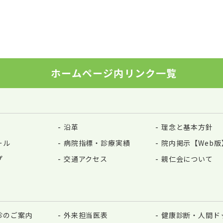
ホームページ内リンク一覧
沿革
理念と基本方針
ール
病院指標・診療実績
院内掲示【Web版
プ
交通アクセス
親仁会について
診のご案内
外来担当医表
健康診断・人間ド