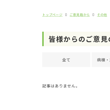
トップページ
ご意見箱から
その他
皆様からの
ご意見
全て
病棟・
記事はありません。