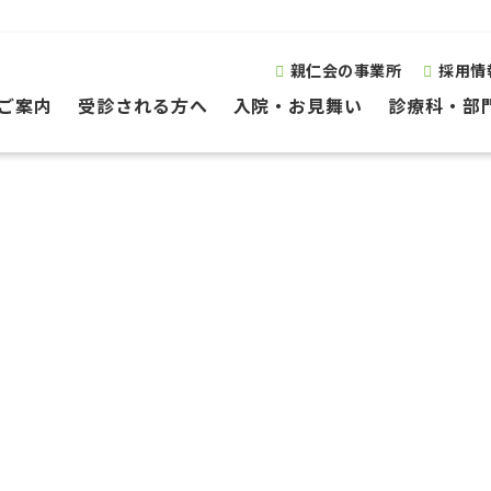
親仁会の事業所
採用情
ご案内
受診される方へ
入院・お見舞い
診療科・部
ご意見箱から
opinion