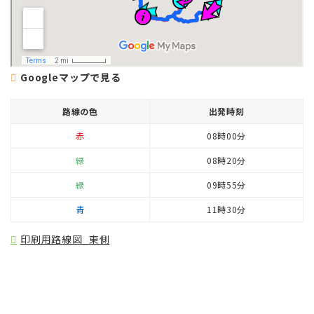
Googleマップで見る
路線の色
出発時刻
赤
08時00分
緑
08時20分
緑
09時55分
青
11時30分
印刷用路線図_東側