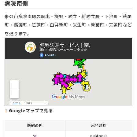
病院南側
米の山病院南側の歴木・櫟野・勝立・新勝立町・下池町・萩尾
町・馬渡町・笹原町・臼井新町・米生町・青葉町・天道町など
を通ります。
Googleマップで見る
路線の色
出発時刻
紫
08時00分