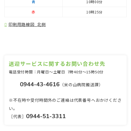
青
10時00分
赤
10時25分
印刷用路線図_北側
送迎サービスに関するお問い合わせ先
電話受付時間：月曜日～土曜日 7時40分～15時50分
0944-43-4616
（米の山病院搬送課）
※不在時や受付時間外のご連絡は代表番号へおかけくださ
い。
0944-51-3311
［代表］