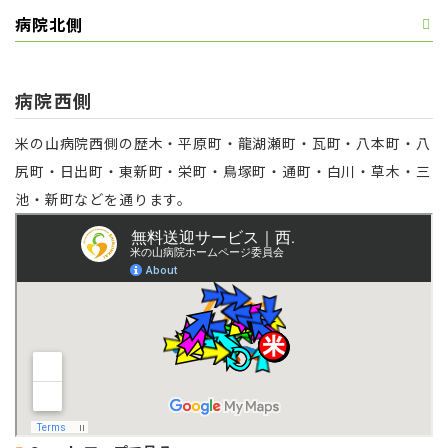
病院北側
病院西側
米の山病院西側の歴木・平原町・龍湖瀬町・瓦町・八本町・八
尻町・日出町・東新町・栄町・鳥塚町・通町・白川・草木・三
池・新町などを通ります。