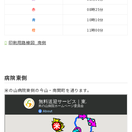
赤
08時25分
青
10時10分
橙
11時00分
印刷用路線図_南側
病院東側
米の山病院東側の今山・南関町を通ります。