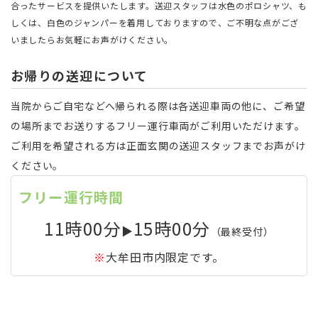
合ったサービスを提供いたします。送迎スタッフは水色のポロシャツ、も
しくは、白色のジャンパーを着用しておりますので、ご不明な点がござ
いましたらお気軽にお声がけください。
お帰りの送迎について
当院からご自宅などへ帰られる際は各送迎車両の他に、ご希望
の場所までお送りするフリー運行車両がご利用いただけます。
ご利用を希望される方は正面玄関の送迎スタッフまでお声がけ
ください。
フリー運行時間
11時00分
15時00分
▶
（最終受付）
※
大牟田市内限定です。