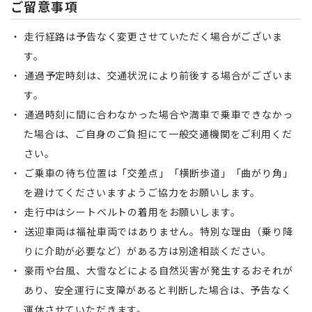
ご留意事項
走行経路は予告なく変更させていただく場合がございま
す。
通過予定時刻は、交通状況により前後する場合がございま
す。
通過時刻に間に合わなかった場合や満車で乗車できなかっ
た場合は、ご自身のご負担にて一般交通機関をご利用くだ
さい。
ご乗車の待ち位置は「交差点」「横断歩道」「曲がり角」
を避けてくださいますようご協力をお願いします。
走行中はシートベルトの着用をお願いします。
送迎車両は福祉車両ではありません。特別な理由（乗り降
りに介助が必要など）がある方は別途相談ください。
豪雨や台風、大雪などによる自然災害が発生するおそれが
あり、安全運行に支障があると判断した場合は、予告なく
運休させていただきます。