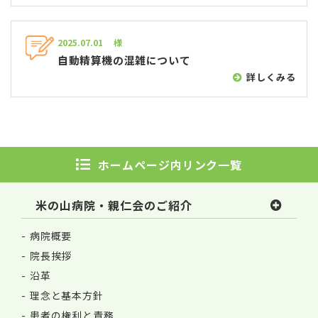
2025.07.01 様
自動精算機の混雑について
詳しくみる
ホームページ内リンク一覧
米の山病院・親仁会のご紹介
病院概要
院長挨拶
沿革
理念と基本方針
患者の権利と責務