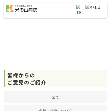
ご意見箱から
opinion
皆様からの
ご意見のご紹介
全て
病棟・施設について